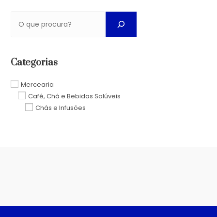
Categorias
Mercearia
Café, Chá e Bebidas Solúveis
Chás e Infusões