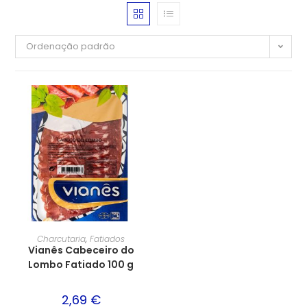
Ordenação padrão
Charcutaria
,
Fatiados
Vianês Cabeceiro do
Lombo Fatiado 100 g
2,69
€