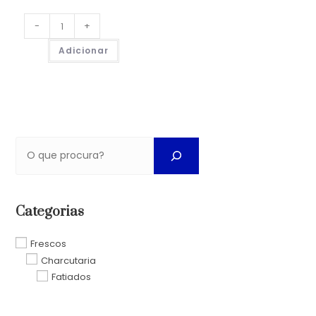
-
+
Adicionar
Categorias
Frescos
Charcutaria
Fatiados