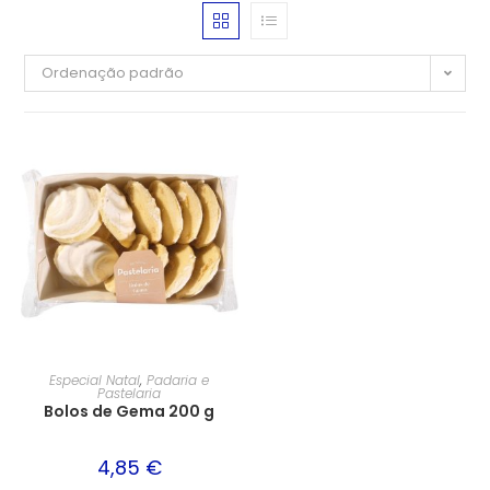
Ordenação padrão
Especial Natal
,
Padaria e
Pastelaria
Bolos de Gema 200 g
4,85
€