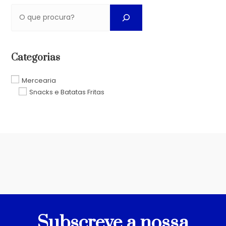
Categorias
Mercearia
Snacks e Batatas Fritas
Subscreve a nossa