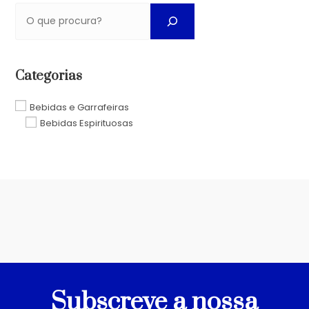
Categorias
Bebidas e Garrafeiras
Bebidas Espirituosas
Subscreve a nossa