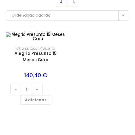
Ordenação padrão
Charcutaria
,
Presunto
Alegria Presunto 15
Meses Cura
140,40
€
-
+
Adicionar