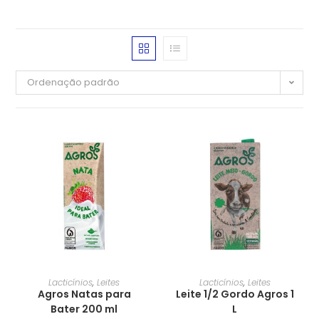
Ordenação padrão
Lacticínios
,
Leites
Lacticínios
,
Leites
Agros Natas para
Leite 1/2 Gordo Agros 1
Bater 200 ml
L