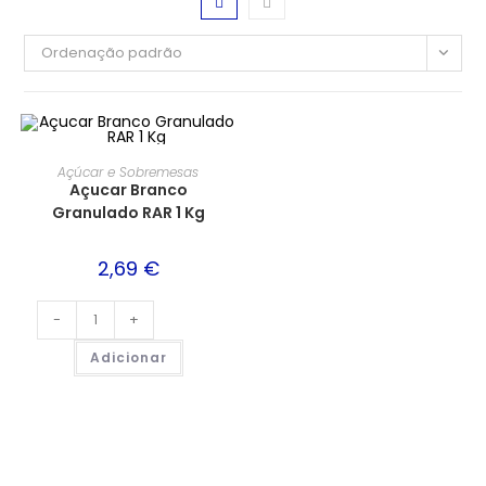
Ordenação padrão
Açúcar e Sobremesas
Açucar Branco
Granulado RAR 1 Kg
2,69
€
-
+
Adicionar