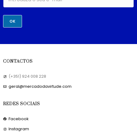
OK
CONTACTOS
(+351) 924 008 228
geral@mercadodavirtude.com
REDES SOCIAIS
Facebook
Instagram