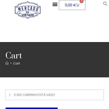
0
0,00
€
Cart
>
Cart
O SEU CARRINHO ESTÁ VAZIO.